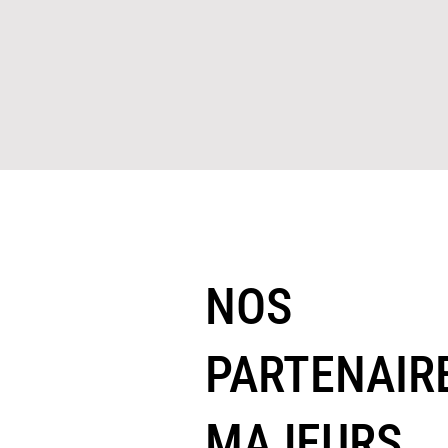
NOS
PARTENAIR
MAJEURS