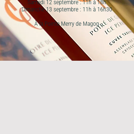
Samedi 12 septembre : 11h à 18h
Dimanche 13 septembre : 11h à 16h30
À la Pointe Merry de Magog