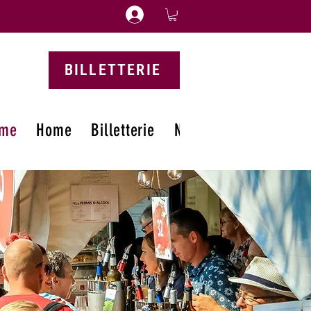
BILLETTERIE
me
Home
Billetterie
Nouvelle page
Nouv