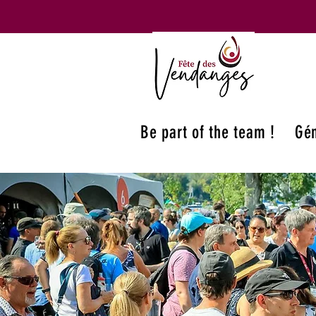
Be part of the team !
Gén