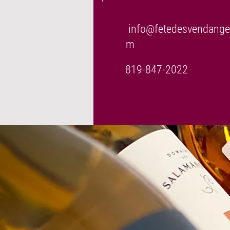
info@fetedesvendange
m
819-847-2022