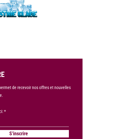
RE
 permet de recevoir nos offres et nouvelles
e.
ci:
S'inscrire