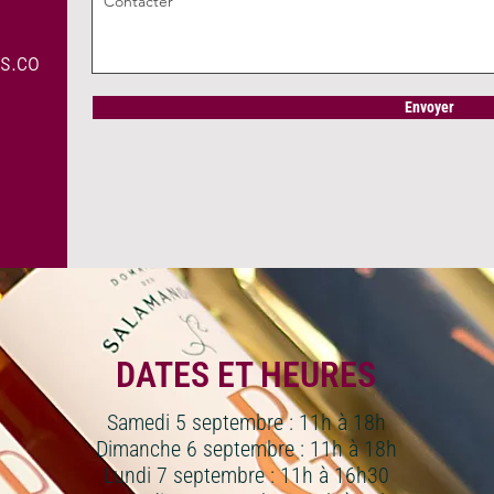
s.co
Envoyer
DATES ET HEURES
Samedi 5 septembre : 11h à 18h
Dimanche 6 septembre : 11h à 18h
Lundi 7 septembre : 11h à 16h30