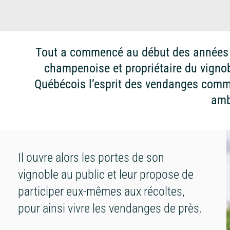
Tout a commencé au début des années 90
champenoise et propriétaire du vignobl
Québécois l’esprit des vendanges comme 
amb
Il ouvre alors les portes de son
vignoble au public et leur propose de
participer eux-mêmes aux récoltes,
pour ainsi vivre les vendanges de près.