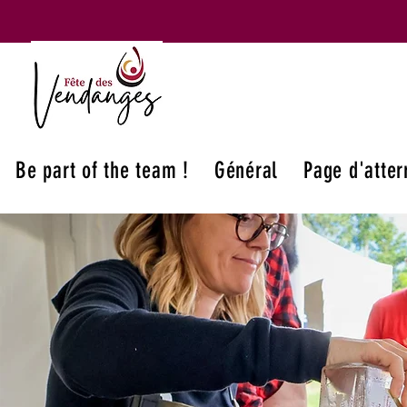
Be part of the team !
Général
Page d'atter