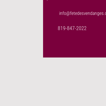
info@fetedesvendanges
819-847-2022