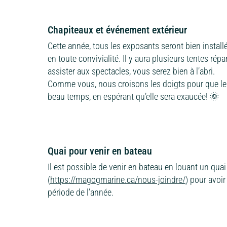
Chapiteaux et événement extérieur
Cette année, tous les exposants seront bien install
en toute convivialité. Il y aura plusieurs tentes rép
assister aux spectacles, vous serez bien à l’abri.
Comme vous, nous croisons les doigts pour que le s
beau temps, en espérant qu’elle sera exaucée! 🌞
Quai pour venir en bateau
Il est possible de venir en bateau en louant un qu
(
https://magogmarine.ca/nous-joindre/
) pour avoir
période de l’année.