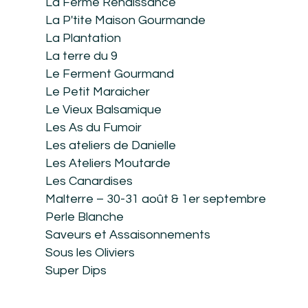
La Ferme Renaissance
La P'tite Maison Gourmande
La Plantation
La terre du 9
Le Ferment Gourmand
Le Petit Maraicher
Le Vieux Balsamique
Les As du Fumoir
Les ateliers de Danielle
Les Ateliers Moutarde
Les Canardises
Malterre – 30-31 août & 1er septembre
Perle Blanche
Saveurs et Assaisonnements
Sous les Oliviers
Super Dips