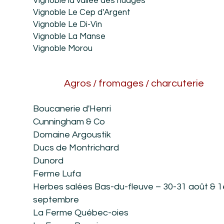
Vignoble la vallée des nuages
Vignoble Le Cep d'Argent
Vignoble Le Di-Vin
Vignoble La Manse
Vignoble Morou
Agros / fromages / charcuterie
Boucanerie d'Henri
Cunningham & Co
Domaine Argoustik
Ducs de Montrichard
Dunord
Ferme Lufa
Herbes salées Bas-du-fleuve – 30-31 août & 1
septembre
La Ferme Québec-oies