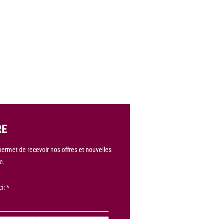
RE
 permet de recevoir nos offres et nouvelles
e.
ci: