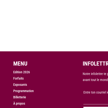
MENU
INFOLETT
Edition 2026
Notre infolettre te
Forfaits
avant tout le mond
Exposants
Programmation
Entre ton courriel i
Billetterie
À propos